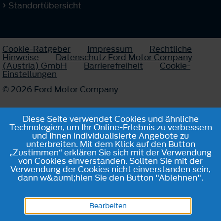
Standortübersicht
Cookie-Ratgeber
Impressum
Rechtliche
Hinweise
Datenschutz Ford Motor Company
(Austria) GmbH
Barrierefreiheit
Cookie-
Einstellungen
© 2026 Ford Motor Company
Diese Seite verwendet Cookies und ähnliche
Technologien, um Ihr Online-Erlebnis zu verbessern
und Ihnen individualisierte Angebote zu
unterbreiten. Mit dem Klick auf den Button
„Zustimmen“ erklären Sie sich mit der Verwendung
von Cookies einverstanden. Sollten Sie mit der
Verwendung der Cookies nicht einverstanden sein,
dann w&auml;hlen Sie den Button "Ablehnen".
Bearbeiten