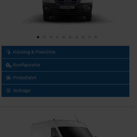
Katalog & Preisliste
Konfigurator
Probefahrt
Anfrage