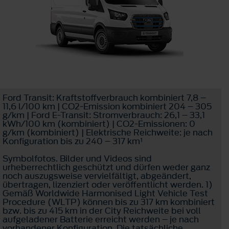
Ford Transit: Kraftstoffverbrauch kombiniert 7,8 –
11,6 l/100 km | CO2-Emission kombiniert 204 – 305
g/km | Ford E-Transit: Stromverbrauch: 26,1 – 33,1
kWh/100 km (kombiniert) | CO2-Emissionen: 0
g/km (kombiniert) | Elektrische Reichweite: je nach
Konfiguration bis zu 240 – 317 km¹
Symbolfotos. Bilder und Videos sind
urheberrechtlich geschützt und dürfen weder ganz
noch auszugsweise vervielfältigt, abgeändert,
übertragen, lizenziert oder veröffentlicht werden. 1)
Gemäß Worldwide Harmonised Light Vehicle Test
Procedure (WLTP) können bis zu 317 km kombiniert
bzw. bis zu 415 km in der City Reichweite bei voll
aufgeladener Batterie erreicht werden – je nach
vorhandener Konfiguration. Die tatsächliche