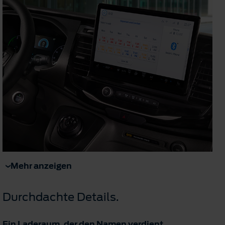
Mehr anzeigen
Durchdachte Details.
Ein Laderaum, der den Namen verdient.