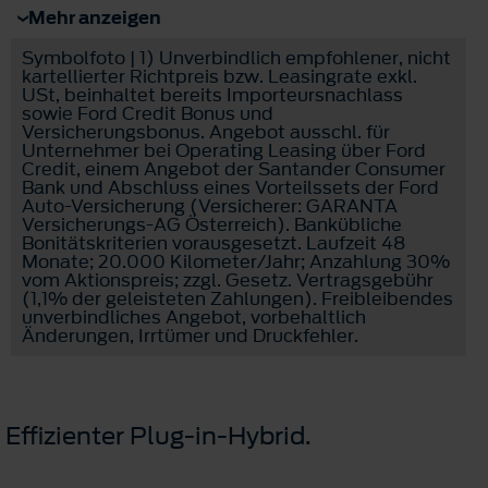
Mehr anzeigen
Symbolfoto | 1) Unverbindlich empfohlener, nicht
kartellierter Richtpreis bzw. Leasingrate exkl.
USt, beinhaltet bereits Importeursnachlass
sowie Ford Credit Bonus und
Versicherungsbonus. Angebot ausschl. für
Unternehmer bei Operating Leasing über Ford
Credit, einem Angebot der Santander Consumer
Bank und Abschluss eines Vorteilssets der Ford
Auto-Versicherung (Versicherer: GARANTA
Versicherungs-AG Österreich). Bankübliche
Bonitätskriterien vorausgesetzt. Laufzeit 48
Monate; 20.000 Kilometer/Jahr; Anzahlung 30%
vom Aktionspreis; zzgl. Gesetz. Vertragsgebühr
(1,1% der geleisteten Zahlungen). Freibleibendes
unverbindliches Angebot, vorbehaltlich
Änderungen, Irrtümer und Druckfehler.
Effizienter Plug-in-Hybrid.