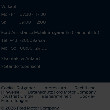
Verkauf
Mo - Fr
07:30
-
17:30
Sa
09:00
-
12:00
Ford Assistance Mobilitätsgarantie (Pannenhilfe)
Tel: +43 1-206092424
Mo - So
00:00
-
24:00
Kontakt & Anfahrt
Standortübersicht
Cookie-Ratgeber
Impressum
Rechtliche
Hinweise
Datenschutz Ford Motor Company
(Austria) GmbH
Barrierefreiheit
Cookie-
Einstellungen
© 2026 Ford Motor Company