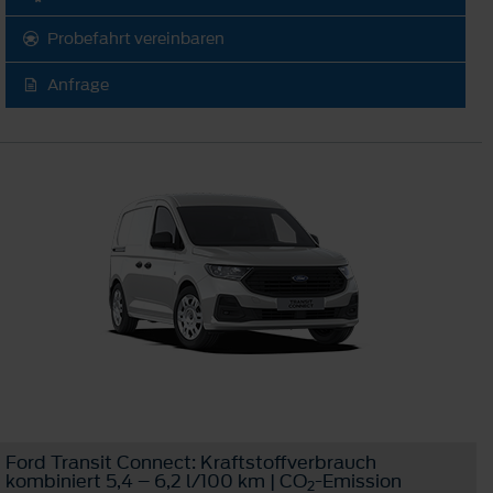
Probefahrt vereinbaren
Anfrage
Ford Transit Connect: Kraftstoffverbrauch
kombiniert 5,4 – 6,2 l/100 km | CO
-Emission
2