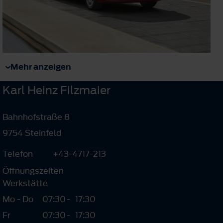
Mehr anzeigen
Karl Heinz Filzmaier
Bahnhofstraße 8
9754 Steinfeld
Telefon
+43-4717-213
Öffnungszeiten
Werkstätte
Mo - Do
07:30
-
17:30
Fr
07:30
-
17:30